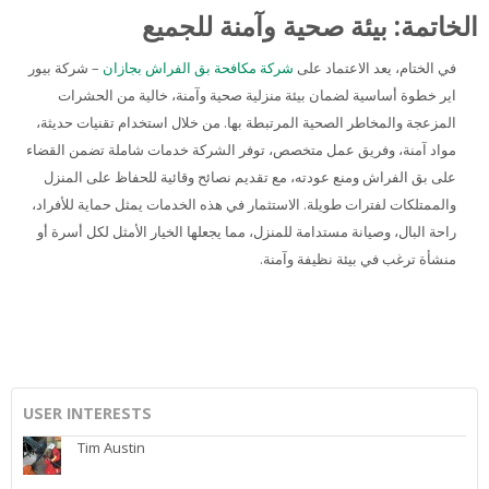
الخاتمة: بيئة صحية وآمنة للجميع
في الختام، يعد الاعتماد على
شركة مكافحة بق الفراش بجازان
– شركة بيور
اير خطوة أساسية لضمان بيئة منزلية صحية وآمنة، خالية من الحشرات
المزعجة والمخاطر الصحية المرتبطة بها. من خلال استخدام تقنيات حديثة،
مواد آمنة، وفريق عمل متخصص، توفر الشركة خدمات شاملة تضمن القضاء
على بق الفراش ومنع عودته، مع تقديم نصائح وقائية للحفاظ على المنزل
والممتلكات لفترات طويلة. الاستثمار في هذه الخدمات يمثل حماية للأفراد،
راحة البال، وصيانة مستدامة للمنزل، مما يجعلها الخيار الأمثل لكل أسرة أو
منشأة ترغب في بيئة نظيفة وآمنة.
USER INTERESTS
Tim Austin