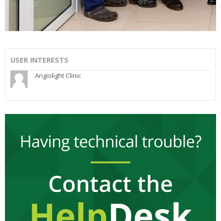
USER INTERESTS
Angiolight Clinic