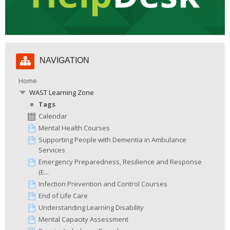
Skip
NAVIGATION
Navigation
Home
WAST Learning Zone
Tags
Calendar
Mental Health Courses
Supporting People with Dementia in Ambulance
Services
Emergency Preparedness, Resilience and Response
(E...
Infection Prevention and Control Courses
End of Life Care
Understanding Learning Disability
Mental Capacity Assessment